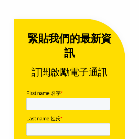
緊貼我們的最新資
訊
訂閱啟勵電子通訊