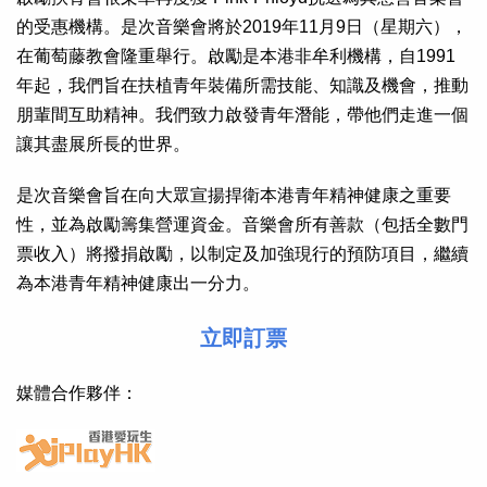
的受惠機構。是次音樂會將於2019年11月9日（星期六），
在葡萄藤教會隆重舉行。啟勵是本港非牟利機構，自1991
年起，我們旨在扶植青年裝備所需技能、知識及機會，推動
朋輩間互助精神。我們致力啟發青年潛能，帶他們走進一個
讓其盡展所長的世界。
是次音樂會旨在向大眾宣揚捍衛本港青年精神健康之重要
性，並為啟勵籌集營運資金。音樂會所有善款（包括全數門
票收入）將撥捐啟勵，以制定及加強現行的預防項目，繼續
為本港青年精神健康出一分力。
立即訂票
媒體合作夥伴：