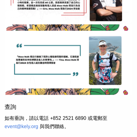
查詢
如有垂詢，請以電話 +852 2521 6890 或電郵至
event@kely.org
與我們聯絡。