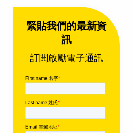
緊貼我們的最新資
訊
訂閱啟勵電子通訊