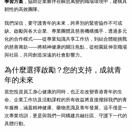
學習方案
，協助企業夥伴在瞬息萬變的職場環境中，建構具
韌性的高效團隊。
我們深信，要守護青年的未來，跨界別的緊密協作不可或
缺。啟勵與各大企業、專業團體及慈善機構攜手，透過多元
化的合作模式——從專業知識共享工作坊，到結合體能挑戰
的慈善籌款——將精神健康的關注焦點，從校園延伸至職場
與社區，共同創造深遠的社會影響力。
為什麼選擇啟勵？您的支持，成就青
年的未來
當您投資員工身心健康的同時，也正在改變香港青年的生
命。企業工作坊及活動課程的所有收益將直接撥歸我們的青
年服務，涵蓋精神健康、藥物意識及青年發展。這不僅是一
次專業培訓，更是與我們一同構建共融社區、守護下一代的
具體行動。