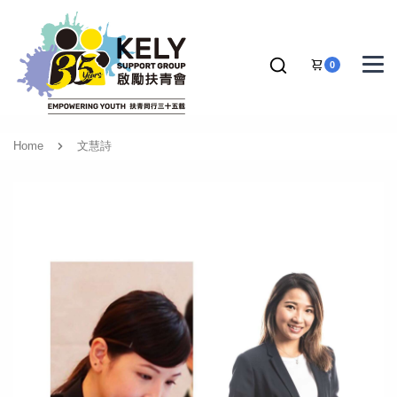
0
Home
文慧詩