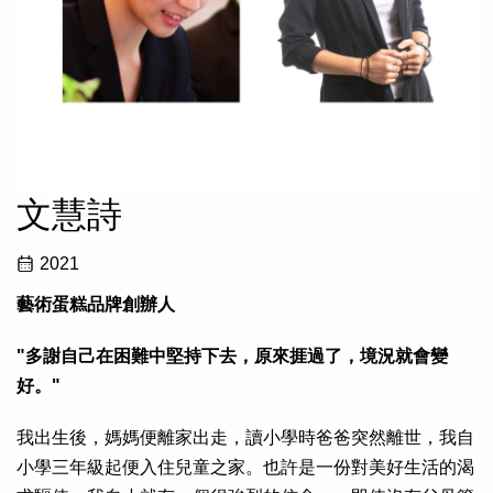
文慧詩
2021
藝術蛋糕品牌創辦人
"多謝自己在困難中堅持下去，原來捱過了，境況就會變
好。"
我出生後，媽媽便離家出走，讀小學時爸爸突然離世，我自
小學三年級起便入住兒童之家。也許是一份對美好生活的渴