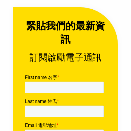
緊貼我們的最新資
訊
訂閱啟勵電子通訊