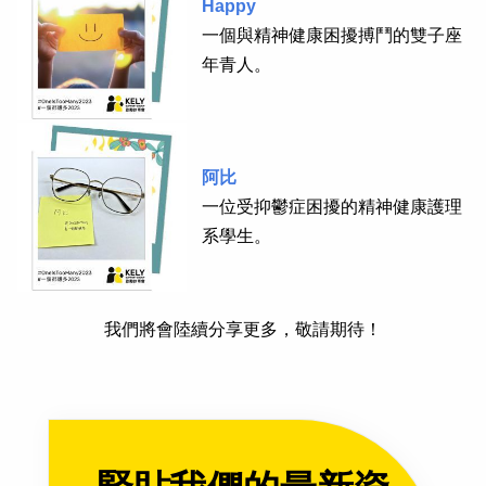
Happy
一個與精神健康困擾搏鬥的雙子座
年青人。
阿比
一位受抑鬱症困擾的精神健康護理
系學生。
我們將會陸續分享更多，敬請期待！