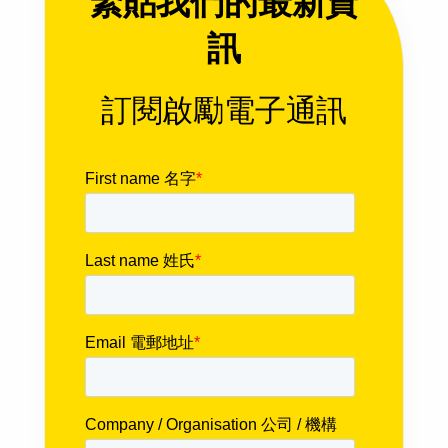
緊貼我們的最新資
訊
訂閱啟勵電子通訊