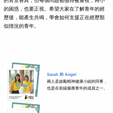
的背景各異，但每個問題都值得被重視；再小
的困惑，也要正視。希望大家在了解青年的經
歷後，能產生共鳴，學會如何支援正在經歷類
似情況的青年。
Sarah 和 Angel
兩人是啟勵精神健康小組的同事，
也是在前線服務青年的成員之一。