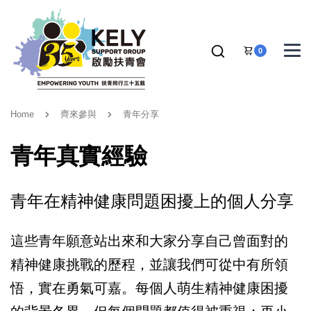
0
Home
齊來參與
青年分享
青年真實經驗
青年在精神健康問題困擾上的個人分享
這些青年願意站出來和大家分享自己曾面對的
精神健康挑戰的歷程，並讓我們可從中有所領
悟，實在勇氣可嘉。每個人萌生精神健康困擾