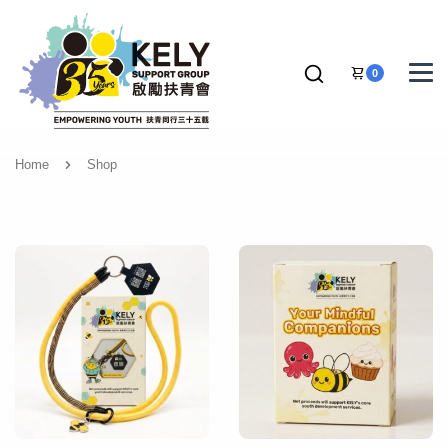
0
Home
Shop