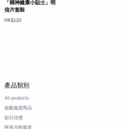
「精神健康小貼士」明
信片套裝
HK$120
產品類別
All products
啟勵義賣商品
節日佳禮
慈善月餅義賣