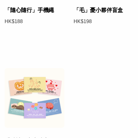
「隨心隨行」手機繩
「毛」憂小夥伴盲盒
HK$188
HK$198