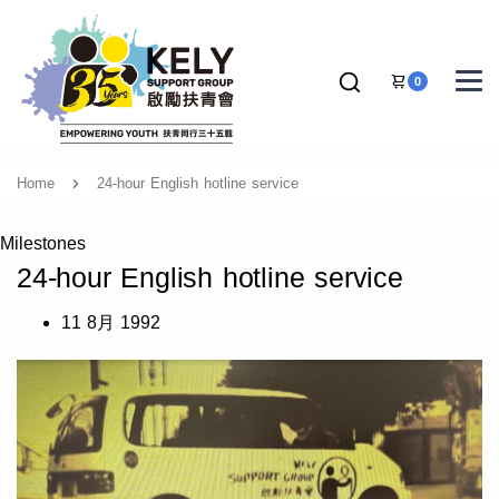
0
Home
24-hour English hotline service
Milestones
24-hour English hotline service
11 8月 1992