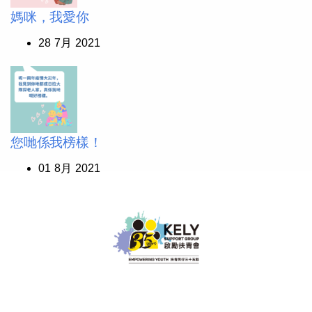
媽咪，我愛你
28 7月 2021
您哋係我榜樣！
01 8月 2021