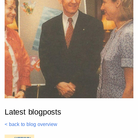
Latest blogposts
< back to blog overview