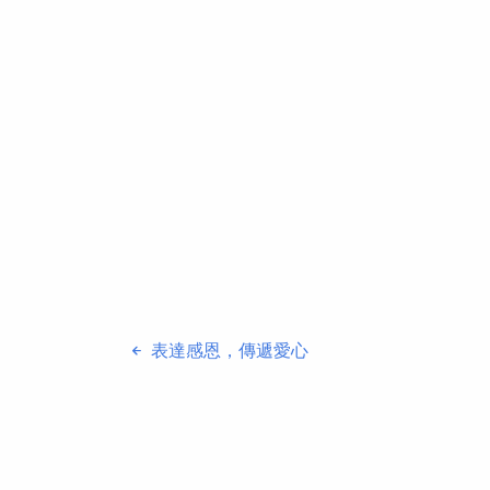
表達感恩，傳遞愛心