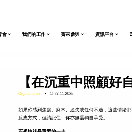
關於啟勵扶青會
我們的工作
齊來參與
資訊平
青會
我們的工作
齊來參與
資訊平台
【在沉重中照顧好
Organisation
27.11.2025
如果你感到焦慮、麻木、迷失或任何不適，這些情緒都
反應方式，但請記住，你亦無需獨自承受。
正視情緒是重要的一步