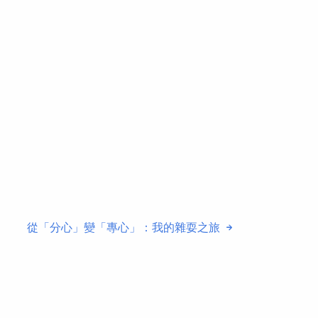
從「分心」變「專心」：我的雜耍之旅