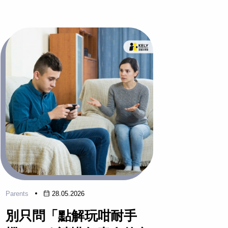
Parents
28.05.2026
Parents
別只問「點解玩咁耐手
拆解