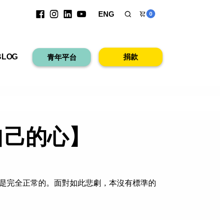
ENG
0
台
BLOG
捐款
青年平台
自己的心】
是完全正常的。面對如此悲劇，本沒有標準的