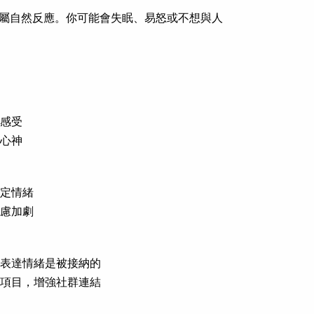
屬自然反應。你可能會失眠、易怒或不想與人
錄感受
定心神
穩定情緒
焦慮加劇
道表達情緒是被接納的
作項目，增強社群連結