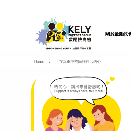
關於啟勵扶
Home
【在沉重中照顧好自己的心】