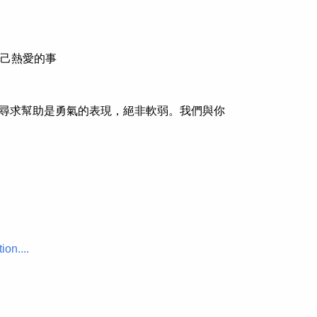
靈
自己熱愛的事
尋求幫助是勇氣的表現，絕非軟弱。我們與你
on....