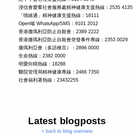
浸信會愛羣社會服務處精神健康支援熱線：
2535 4135
「情緒通」精神健康支援熱線：18111
Open噏 WhatsApp/SMS：
9101 2012
香港撒瑪利亞防止自殺會：
2389 2222
香港撒瑪利亞防止自殺會突發事件專線：
2353 0029
撒瑪利亞會（多語種言）：
2896 0000
生命熱線：
2382 0000
明愛向晴熱線：18288
醫院管理局精神健康專線：
2466 7350
社會福利署熱線：
23432255
Latest blogposts
< back to blog overview