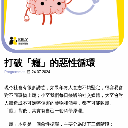
打破「癮」的惡性循環
Programmes
24.07.2024
現今社會有很多誘惑，如果年青人意志不夠堅定，很容易會
對不同事物上癮；小至我們每日接觸的社交媒體，大至會對
人體造成不可逆轉傷害的藥物和酒精，都有可能致癮。
「癮」背後，其實有自己一套科學原理。
「癮」本身是一個惡性循環，主要分為以下三個階段：