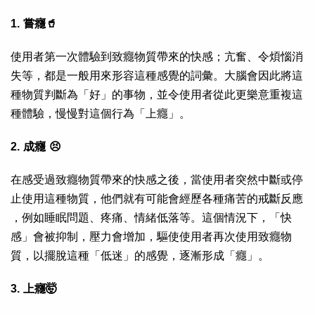
1. 嘗癮🥤
使用者第一次體驗到致癮物質帶來的快感；亢奮、令煩惱消
失等，都是一般用來形容這種感覺的詞彙。大腦會因此將這
種物質判斷為「好」的事物，並令使用者從此更樂意重複這
種體驗，慢慢對這個行為「上癮」。
2. 成癮 😣
在感受過致癮物質帶來的快感之後，當使用者突然中斷或停
止使用這種物質，他們就有可能會經歷各種痛苦的戒斷反應
，例如睡眠問題、疼痛、情緒低落等。這個情況下，「快
感」會被抑制，壓力會增加，驅使使用者再次使用致癮物
質，以擺脫這種「低迷」的感覺，逐漸形成「癮」。
3. 上癮🤯