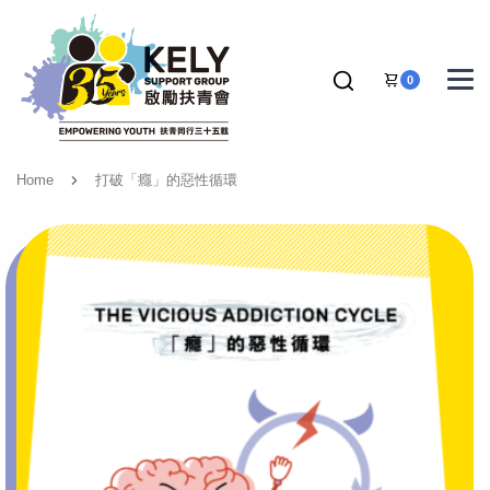
0
Home
打破「癮」的惡性循環