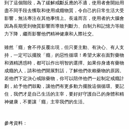
到了這個階段，為了緩解戒斷反應的不適，使用者會開始用
盡不同手段去獲取和使用成癮物質，令自己的日常生活大受
影響，無法專注在其他事情上。長遠而言，使用者的大腦會
因為長期受到物質影響而導致判斷力、自制力和記憶力等能
力下降，繼而影響他們精神健康和人際社交。
雖然「癮」會不停反覆出現，但只要主動、有決心、有人支
持，一定可以擺脫「癮」的惡性循環！希望大家在面對藥物
和酒精誘惑時，都可以作出明智的選擇。如果你身邊有藥物
成癮的人，請和他們開展對話，了解他們依賴藥物的原因。
若他們下定決心戒除藥物，你可以陪伴他們一起制定戒癮計
劃，給予他們鼓勵，讓他們有更多動力擺脫這個循環。要記
住，我們才是自己生活的主宰，要好好守護自己的身體和精
神健康，不要讓「癮」主宰我們的生活。
參考資料：