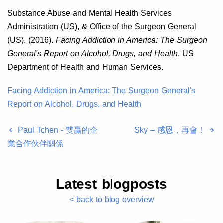
Substance Abuse and Mental Health Services
Administration (US), & Office of the Surgeon General
(US). (2016).
Facing Addiction in America: The Surgeon
General's Report on Alcohol, Drugs, and Health
. US
Department of Health and Human Services.
Facing Addiction in America: The Surgeon General's
Report on Alcohol, Drugs, and Health
Paul Tchen - 雙贏的企
Sky – 感恩，再會！
業合作伙伴關係
Latest blogposts
< back to blog overview