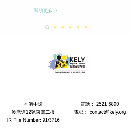
閱讀更多
香港中環
電話：
2521 6890
波老道12號東翼二樓
電郵：
contact@kely.org
IR File Number: 91/3716