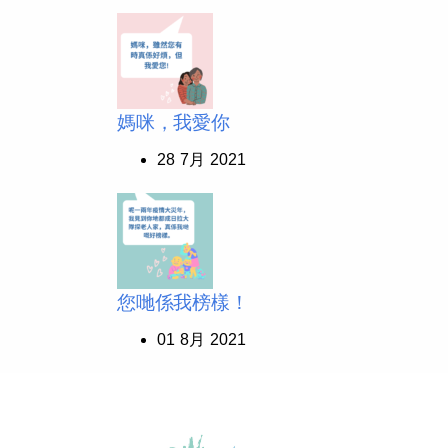
媽咪，我愛你
28 7月 2021
您哋係我榜樣！
01 8月 2021