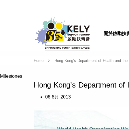
關於啟勵扶
Home
Hong Kong’s Department of Health and the 
Milestones
Hong Kong’s Department of H
06 8月 2013