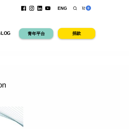
ENG
0
台
BLOG
捐款
青年平台
on