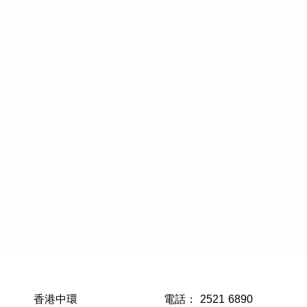
香港中環
電話：
2521 6890