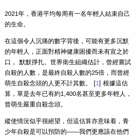
2021年，香港平均每周有一名年輕人結束自己
的生命。
在這個令人沉痛的數字背後，可能有更多沉默
的年輕人，正面對精神健康困擾而未有宣之於
口， 默默掙扎。世界衛生組織估計，曾經嘗試
自殺的人數，是最終自殺人數的25倍，而曾經
萌生自殺念頭的人更不計其數。 [
1
] 根據這估
算，單是去年已有約1,400名甚至更多年輕人，
曾萌生嚴重自殺念頭。
縱使情況似乎很絕望，但這估算亦意味着，青
少年自殺是可以預防的——我們更應該在他們