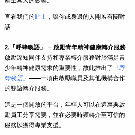
產生具大的影響。
查看我們的
貼士
，讓你或身邊的人開展有關對
話
2.「呼蜂喚語」 – 啟勵青年精神健康轉介服務
啟勵深知同伴支持和專業轉介服務對於滿足青
少年精神健康需求的重要性，故此推出了
「呼
蜂喚語」
——一項由啟勵職員及其他機構合作
的雙語轉介服務。
這是一個開放的平台，年輕人可以在這裏與啟
勵員工分享需要，並在必要時獲轉介至可信的
服務以獲得專業支援。