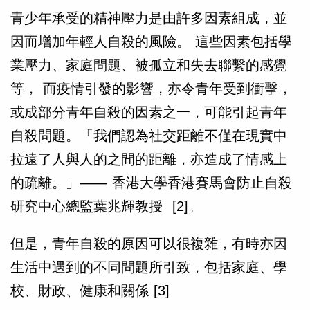
青少年承受的精神壓力是由許多因素組成，並
因而增加年輕人自殺的風險。 這些因素包括學
業壓力、家庭問題、被孤立和失去聯繫的感覺
等， 而疫情引發的影響，亦令青年受到衝擊，
或成部分青年自殺的因素之一，可能引起青年
自殺問題。「我們認為社交距離不僅在現實中
拉遠了人與人的之間的距離，亦造成了情感上
的疏離。」—— 香港大學香港賽馬會防止自殺
研究中心總監葉兆輝教授 [2]。
但是，
青年自殺的原因可以很複雜，有時亦因
生活中遇到的不同問題所引致，包括家庭、學
校、財政、健康和關係 [3]