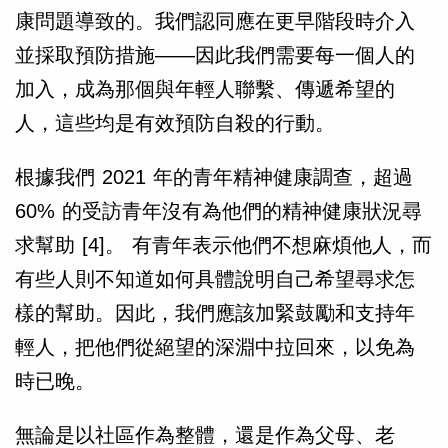
康問題導致的。我們認同應在更早階段時介入
並採取預防措施——因此我們需要每一個人的
加入，成為那個與年輕人聯繫、傳遞希望的
人，這些均是有效預防自殺的行動。
根據我們 2021 年的青年精神健康調查，超過
60% 的受訪青年沒有為他們的精神健康狀況尋
求幫助 [4]。 有青年表示他們不想麻煩他人，而
有些人則不知道如何具體說明自己希望尋求怎
樣的幫助。因此，我們應該加緊鼓勵和支持年
輕人，把他們從絕望的深淵中拉回來，以免為
時已晚。
無論是以社區作為整體，還是作為父母、老