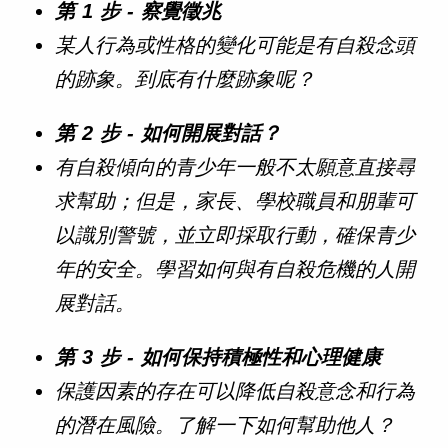
第 1 步 - 察覺徵兆
某人行為或性格的變化可能是有自殺念頭
的跡象。到底有什麼跡象呢？
第 2 步 - 如何開展對話？
有自殺傾向的青少年一般不太願意直接尋
求幫助；但是，家長、學校職員和朋輩可
以識別警號，並立即採取行動，確保青少
年的安全。學習如何與有自殺危機的人開
展對話。
第 3 步 - 如何保持積極性和心理健康
保護因素的存在可以降低自殺意念和行為
的潛在風險。了解一下如何幫助他人？