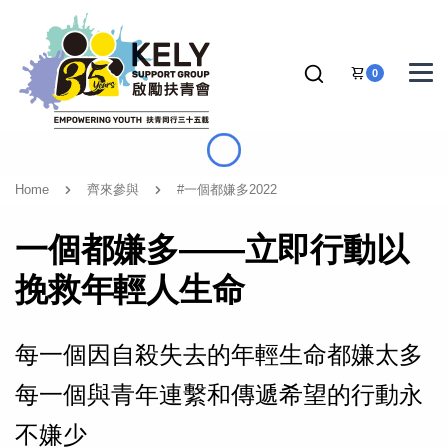
0
Home
齊來參與
#一個都嫌多2022
一個都嫌多——立即行動以
挽救年輕人生命
每一個因自殺失去的年輕生命都嫌太多
每一個與青年連繫和傳遞希望的行動永
不嫌少