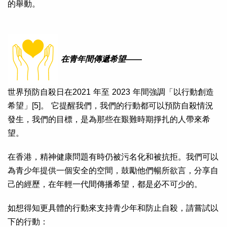
的舉動。
在青年間傳遞希望
——
世界預防自殺日在2021 年至 2023 年間強調「以行動創造
希望」[5]。 它提醒我們，我們的行動都可以預防自殺情況
發生，我們的目標，是為那些在艱難時期掙扎的人帶來希
望。
在香港，精神健康問題有時仍被污名化和被抗拒。我們可以
為青少年提供一個安全的空間，鼓勵他們暢所欲言，分享自
己的經歷，在年輕一代間傳播希望，都是必不可少的。
如想得知更具體的行動來支持青少年和防止自殺，請嘗試以
下的行動：