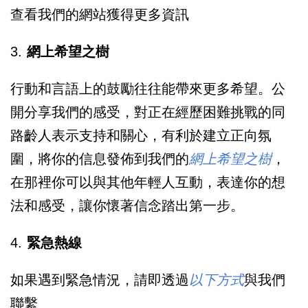
查看我們的網站獲得更多資訊
3.
網上希望之樹
行動和言語上的鼓勵往往能帶來更多希望。公
開分享我們的感受，對正在經歷困難挑戰的同
路齡人表示支持和關心，有利於建立正向氛
圍，將你的信息發佈到我們的
網上希望之樹
，
在那裡你可以與其他年輕人互動，表達你的想
法和感受，讓你懷著信念踏出第一步。
4.
緊急熱線
如果遇到緊急情況，請即透過
以下方式
與我們
聯繫