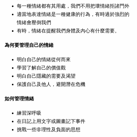
每一種情緒都有其用處，我們不用把壞情緒拒諸門外
適當地表達情緒是一種健康的行為，有時過於強烈的
情緒會壓倒我們
有時，情緒在提醒我們身體及內心有什麼需要。
為何要管理自己的情緒
明白自己的情緒從何而來
學習了解自己的價值觀
明白自己隱藏的需要及渴望
保護自己及他人，避開潛在危機
如何管理情緒
練習深呼吸
在日記上用文字或圖畫記下事件
挑戰一些非理性及負面的思想