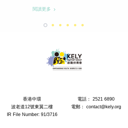
閱讀更多
香港中環
電話：
2521 6890
波老道12號東翼二樓
電郵：
contact@kely.org
IR File Number: 91/3716