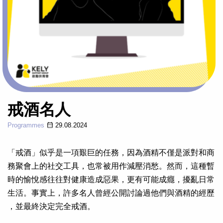
戒酒名人
Programmes
29.08.2024
「戒酒」似乎是一項艱巨的任務，因為酒精不僅是派對和商
務聚會上的社交工具，也常被用作減壓消愁。然而，這種暫
時的愉悅感往往對健康造成惡果，更有可能成癮，擾亂日常
生活。事實上，許多名人曾經公開討論過他們與酒精的經歷
，並最終決定完全戒酒。