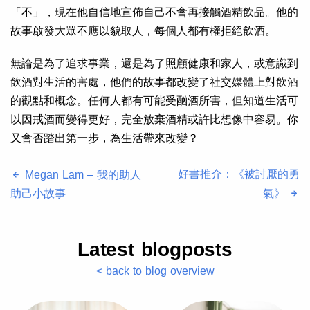
「不」，現在他自信地宣佈自己不會再接觸酒精飲品。他的
故事啟發大眾不應以貌取人，每個人都有權拒絕飲酒。
無論是為了追求事業，還是為了照顧健康和家人，或意識到
飲酒對生活的害處，他們的故事都改變了社交媒體上對飲酒
的觀點和概念。任何人都有可能受酗酒所害，但知道生活可
以因戒酒而變得更好，完全放棄酒精或許比想像中容易。你
又會否踏出第一步，為生活帶來改變？
好書推介：《被討厭的勇
Megan Lam – 我的助人
助己小故事
氣》
Latest blogposts
< back to blog overview