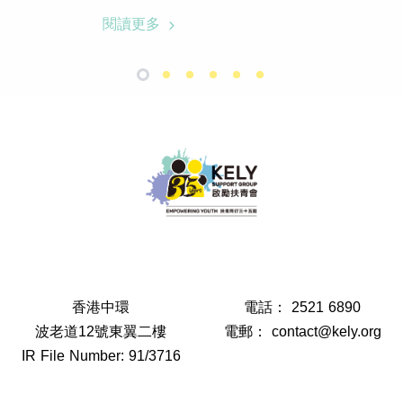
閱讀更多
香港中環
電話：
2521 6890
波老道12號東翼二樓
電郵：
contact@kely.org
IR File Number: 91/3716