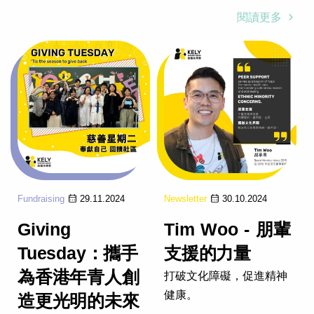
閱讀更多
Fundraising
29.11.2024
Newsletter
30.10.2024
Giving
Tim Woo - 朋輩
Tuesday：攜手
支援的力量
為香港年青人創
打破文化障礙，促進精神
健康。
造更光明的未來