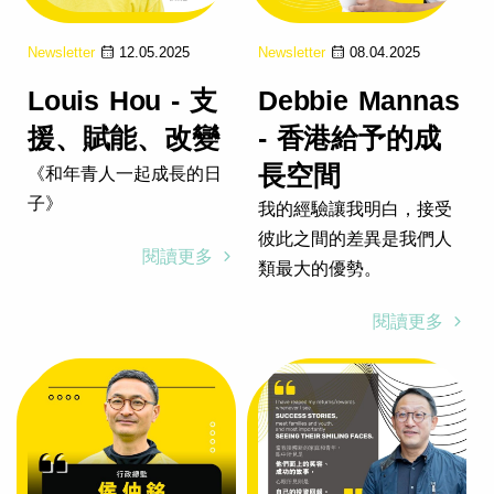
Newsletter
12.05.2025
Newsletter
08.04.2025
Louis Hou - 支
Debbie Mannas
援、賦能、改變
- 香港給予的成
長空間
《和年青人一起成長的日
子》
我的經驗讓我明白，接受
彼此之間的差異是我們人
閱讀更多
類最大的優勢。
閱讀更多