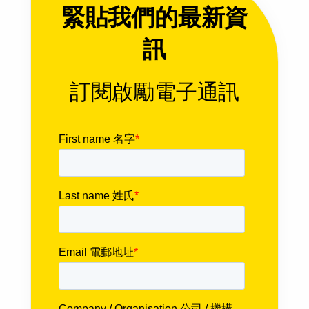
緊貼我們的最新資
訊
訂閱啟勵電子通訊