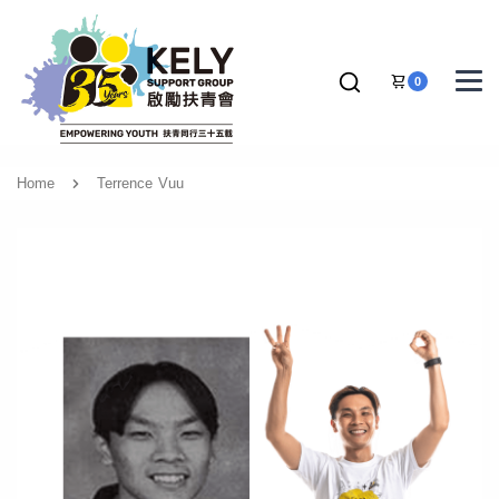
0
Home
Terrence Vuu