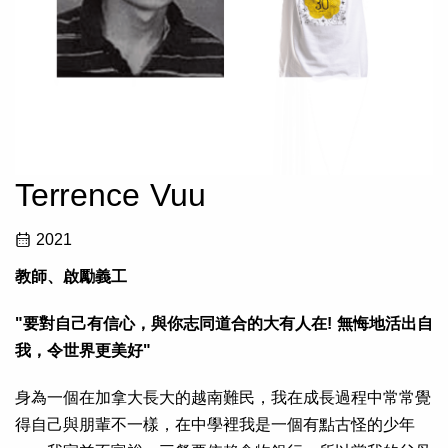
Terrence Vuu
2021
教師、啟勵義工
"要對自己有信心，與你志同道合的大有人在! 無悔地活出自
我，令世界更美好"
身為一個在加拿大長大的越南難民，我在成長過程中常常覺
得自己與朋輩不一樣，在中學裡我是一個有點古怪的少年