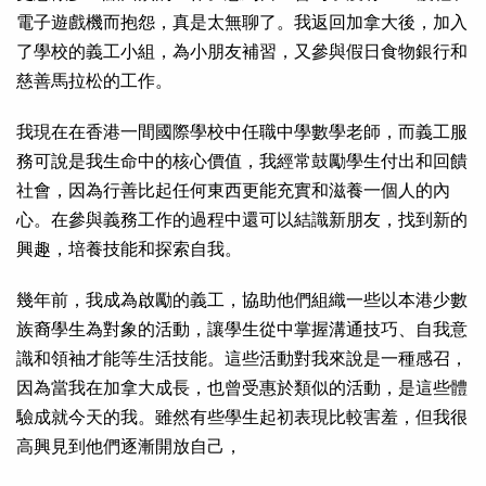
電子遊戲機而抱怨，真是太無聊了。我返回加拿大後，加入
了學校的義工小組，為小朋友補習，又參與假日食物銀行和
慈善馬拉松的工作。
我現在在香港一間國際學校中任職中學數學老師，而義工服
務可說是我生命中的核心價值，我經常鼓勵學生付出和回饋
社會，因為行善比起任何東西更能充實和滋養一個人的內
心。在參與義務工作的過程中還可以結識新朋友，找到新的
興趣，培養技能和探索自我。
幾年前，我成為啟勵的義工，協助他們組織一些以本港少數
族裔學生為對象的活動，讓學生從中掌握溝通技巧、自我意
識和領袖才能等生活技能。這些活動對我來說是一種感召，
因為當我在加拿大成長，也曾受惠於類似的活動，是這些體
驗成就今天的我。雖然有些學生起初表現比較害羞，但我很
高興見到他們逐漸開放自己，