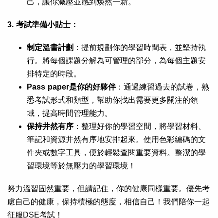
己，讓你減壓並感到焕然一新。
3.
考試準備小貼士：
制定溫書計劃
：提前規劃你的學習時間表，並堅持執
行。將每個課題分解為可管理的部分，為每個主題安
排特定的時段。
Pass paper
是你的好夥伴
：通過練習過去的試卷，熟
悉考試形式和類型，幫助你找出需要更多關注的領
域，提高時間管理能力。
保持井然有序
：整理好你的學習空間，將學習材料、
筆記和資源井然有序地安排起來。使用色彩編碼的文
件夾或數字工具，便於輕鬆查閱重要資料。整潔的學
習環境等於無壓力的學習環境！
努力溫習固然重要，但請記住，你的健康同樣重要。優先考
慮自己的健康，保持積極的態度，相信自己！我們陪你一起
征服DSE考試！