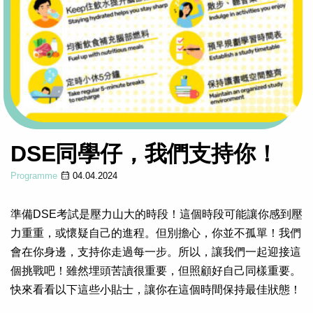
DSE同學仔，我們支持你！
Programme
04.04.2024
準備DSE考試是壓力山大的時段！這個時段可能讓你感到壓
力重重，或懷疑自己的進程。但別擔心，你並不孤單！我們
會在你身邊，支持你走過每一步。所以，讓我們一起迎接這
個挑戰吧！雖然埋頭苦讀很重要，但照顧好自己同樣重要。
快來看看以下這些小貼士，讓你在這個時間保持最佳狀態！