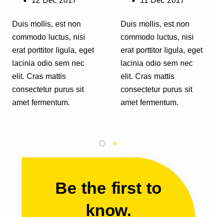
12 Dec 2017
11 Dec 2017
Duis mollis, est non
Duis mollis, est non
commodo luctus, nisi
commodo luctus, nisi
erat porttitor ligula, eget
erat porttitor ligula, eget
lacinia odio sem nec
lacinia odio sem nec
elit. Cras mattis
elit. Cras mattis
consectetur purus sit
consectetur purus sit
amet fermentum.
amet fermentum.
Be the first to
know.